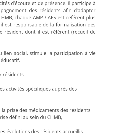
ités d’écoute et de présence. Il participe à
ompagnement des résidents afin d’adapter
CHMB, chaque AMP / AES est référent plus
 il est responsable de la formalisation des
résident dont il est référent (recueil de
lien social, stimule la participation à vie
éducatif.
x résidents.
es activités spécifiques auprès des
à la prise des médicaments des résidents
prise défini au sein du CHMB,
s évolutions des résidents accueillis,