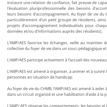
instaure une relation de confiance, fait preuve de capac
l’évaluation pluriprofessionnelle des besoins d’acc
leurs besoins d’accompagnement. Au foyer de vie du 
particulièrement d’un petit groupe de résidents, ainsi
projets d’accompagnement individualisés pour chaque 
données et/ou d’informations auprès des résidents).
L’AMP/AES favorise les échanges, veille au maintien du 
collective du foyer de vie dans un souci pédagogique et 
L’AMP/AES participe activement à l’accueil des nouveau
L’AMP/AES est amené à organiser, à animer et à suivre l
personnes en situation de handicap.
Au foyer de vie du CHMB, l’AMP/AES est amené à aider 
dans un circuit organisé et une habilitation d’aide à la 
L’AMP/ AES observe les comportements, les besoins et le