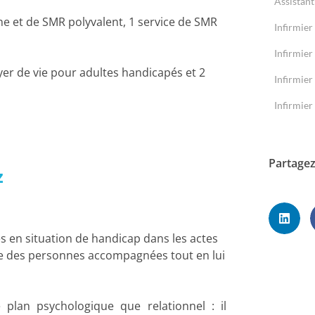
Assistant
ine et de SMR polyvalent, 1 service de SMR
Infirmier
Infirmier
yer de vie pour adultes handicapés et 2
Infirmier
Infirmier
Partagez
z
 en situation de handicap dans les actes
mie des personnes accompagnées tout en lui
plan psychologique que relationnel : il