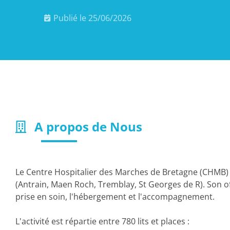
Publié le
25/06/2026
A propos de Nous
Le Centre Hospitalier des Marches de Bretagne (CHMB) 
(Antrain, Maen Roch, Tremblay, St Georges de R). Son o
prise en soin, l'hébergement et l'accompagnement.
L'activité est répartie entre 780 lits et places :