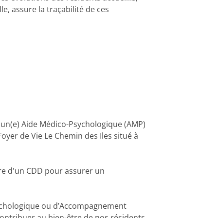
e, assure la traçabilité de ces
 un(e) Aide Médico-Psychologique (AMP)
oyer de Vie Le Chemin des Iles situé à
dre d'un CDD pour assurer un
Psychologique ou d’Accompagnement
ontribuer au bien-être de nos résidents.