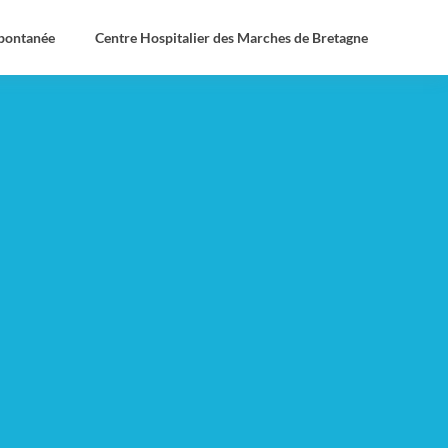
spontanée
Centre Hospitalier des Marches de Bretagne