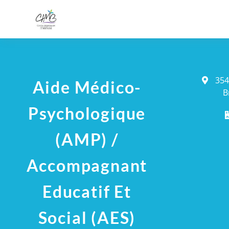
354
Aide Médico-
B
Psychologique
(AMP) /
Accompagnant
Educatif Et
Social (AES)