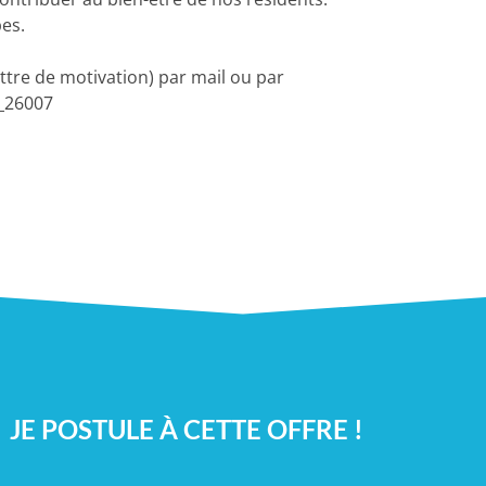
es.
ttre de motivation) par mail ou par
R_26007
JE POSTULE À CETTE OFFRE !