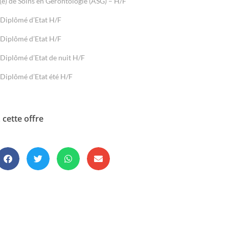
(e) de Soins en Gérontologie (ASG) – H/F
 Diplômé d’Etat H/F
 Diplômé d’Etat H/F
 Diplômé d’Etat de nuit H/F
 Diplômé d’Etat été H/F
 cette offre