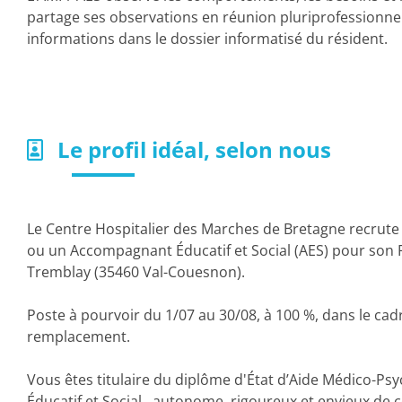
partage ses observations en réunion pluriprofessionnell
informations dans le dossier informatisé du résident.
Le profil idéal, selon nous
Le Centre Hospitalier des Marches de Bretagne recrute
ou un Accompagnant Éducatif et Social (AES) pour son F
Tremblay (35460 Val-Couesnon).
Poste à pourvoir du 1/07 au 30/08, à 100 %, dans le ca
remplacement.
Vous êtes titulaire du diplôme d'État d’Aide Médico-
Éducatif et Social, autonome, rigoureux et envieux de c