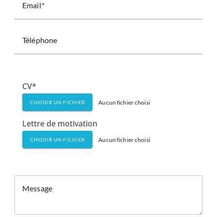
Email
Téléphone
CV*
Aucun fichier choisi
CHOISIR UN FICHIER
Lettre de motivation
Aucun fichier choisi
CHOISIR UN FICHIER
Message