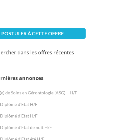
POSTULER À CETTE OFFRE
ercher dans les offres récentes
ernières annonces
(e) de Soins en Gérontologie (ASG) – H/F
 Diplômé d’Etat H/F
 Diplômé d’Etat H/F
 Diplômé d’Etat de nuit H/F
 Diplômé d’Etat été H/F