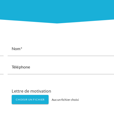
Nom
Téléphone
Lettre de motivation
Aucun fichier choisi
CHOISIR UN FICHIER