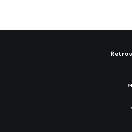
Retrou
Me