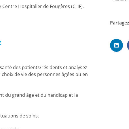
 Centre Hospitalier de Fougères (CHF).
Partagez
z
santé des patients/résidents et analysez
du choix de vie des personnes âgées ou en
nt du grand âge et du handicap et la
ituations de soins.