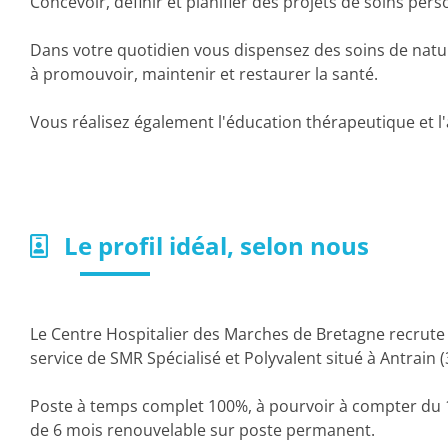
Concevoir, définir et planifier des projets de soins pers
Dans votre quotidien vous dispensez des soins de nature
à promouvoir, maintenir et restaurer la santé.
Vous réalisez également l'éducation thérapeutique et 
Le profil idéal, selon nous
Le Centre Hospitalier des Marches de Bretagne recrute 
service de SMR Spécialisé et Polyvalent situé à Antrain
Poste à temps complet 100%, à pourvoir à compter du 
de 6 mois renouvelable sur poste permanent.