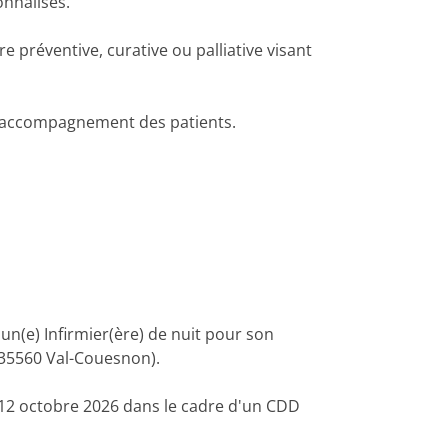
onnalisés.
 préventive, curative ou palliative visant
l'accompagnement des patients.
un(e) Infirmier(ère) de nuit pour son
 (35560 Val-Couesnon).
12 octobre 2026 dans le cadre d'un CDD