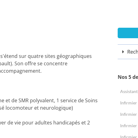
Rech
s'étend sur quatre sites géographiques
ault). Son offre se concentre
 l'accompagnement.
Nos 5 d
Assistant
ne et de SMR polyvalent, 1 service de Soins
Infirmier
isé locomoteur et neurologique)
Infirmier
yer de vie pour adultes handicapés et 2
Infirmier
Infirmier