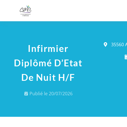
35560 A
Infirmier
Diplômé D’Etat
De Nuit H/F
Publié le
20/07/2026