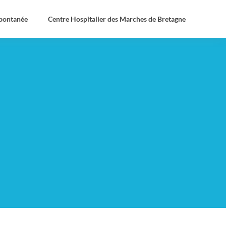
spontanée
Centre Hospitalier des Marches de Bretagne