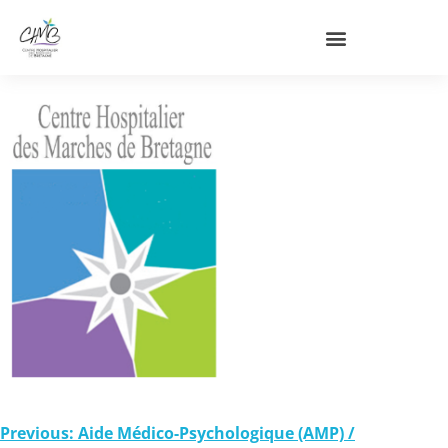
Previous:
Aide Médico-Psychologique (AMP) /