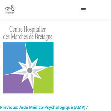
Previous:
Aide Médico-Psychologique (AMP) /