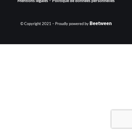
Mentions légales
–
Politique de données personnelles
Beetween
© Copyright 2021 – Proudly powered by