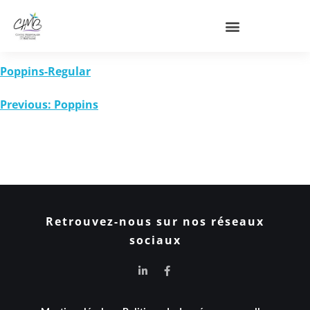
Poppins-Regular
Previous:
Poppins
Retrouvez-nous sur nos réseaux
sociaux