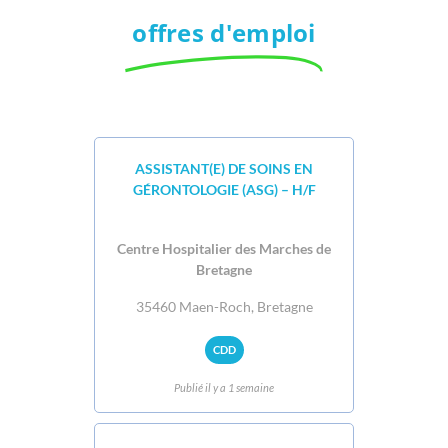
offres d'emploi
ASSISTANT(E) DE SOINS EN
GÉRONTOLOGIE (ASG) – H/F
Centre Hospitalier des Marches de
Bretagne
35460 Maen-Roch, Bretagne
CDD
Publié il y a 1 semaine