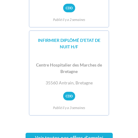
CDD
Publié il y a 2 semaines
INFIRMIER DIPLÔMÉ D’ETAT DE
NUIT H/F
Centre Hospitalier des Marches de
Bretagne
35560 Antrain, Bretagne
CDD
Publié il y a 3 semaines
Voir toutes nos offres d'emploi